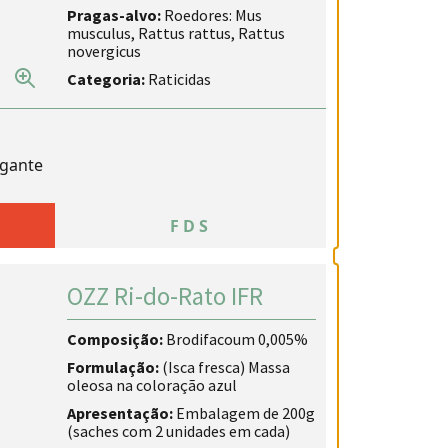
Pragas-alvo:
Roedores: Mus
musculus, Rattus rattus, Rattus
novergicus
Categoria:
Raticidas
rgante
A
FDS
OZZ Ri-do-Rato IFR
Composição:
Brodifacoum 0,005%
Formulação:
(Isca fresca) Massa
oleosa na coloração azul
Apresentação:
Embalagem de 200g
(saches com 2 unidades em cada)