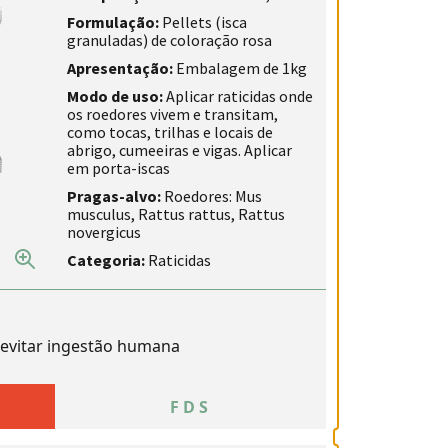
Formulação:
Pellets (isca
granuladas) de coloração rosa
Apresentação:
Embalagem de 1kg
Modo de uso:
Aplicar raticidas onde
os roedores vivem e transitam,
como tocas, trilhas e locais de
abrigo, cumeeiras e vigas. Aplicar
em porta-iscas
Pragas-alvo:
Roedores: Mus
musculus, Rattus rattus, Rattus
novergicus
Categoria:
Raticidas
evitar ingestão humana
A
FDS