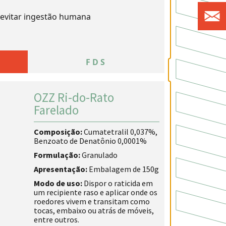
evitar ingestão humana
A
FDS
OZZ Ri-do-Rato
Farelado
Composição:
Cumatetralil 0,037%,
Benzoato de Denatônio 0,0001%
Formulação:
Granulado
Apresentação:
Embalagem de 150g
Modo de uso:
Dispor o raticida em
um recipiente raso e aplicar onde os
roedores vivem e transitam como
tocas, embaixo ou atrás de móveis,
entre outros.