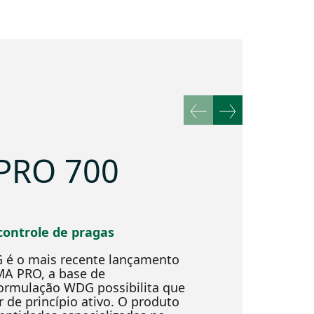
 PRO 700
controle de pragas
é o mais recente lançamento
A PRO, a base de
formulação WDG possibilita que
r de princípio ativo. O produto