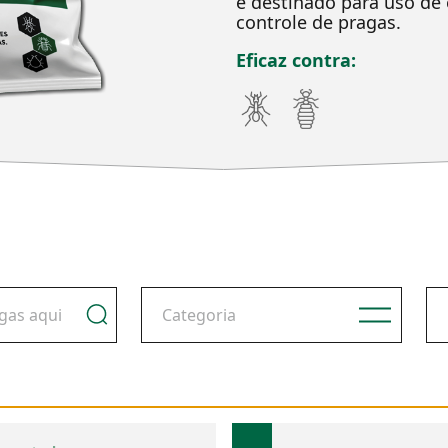
é destinado para uso de 
controle de pragas.
Eficaz contra: