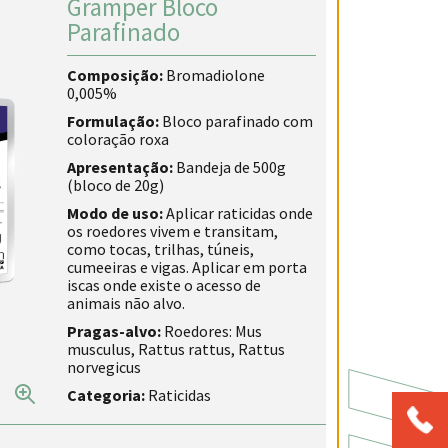
Gramper Bloco
Parafinado
Composição:
Bromadiolone
0,005%
Formulação:
Bloco parafinado com
coloração roxa
Apresentação:
Bandeja de 500g
(bloco de 20g)
Modo de uso:
Aplicar raticidas onde
os roedores vivem e transitam,
como tocas, trilhas, túneis,
cumeeiras e vigas. Aplicar em porta
iscas onde existe o acesso de
animais não alvo.
Pragas-alvo:
Roedores: Mus
musculus, Rattus rattus, Rattus
norvegicus
Categoria:
Raticidas