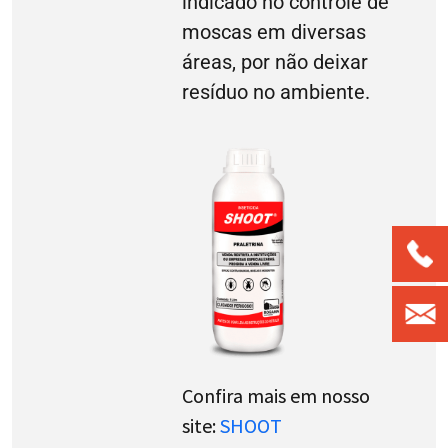
indicado no controle de
moscas em diversas
áreas, por não deixar
resíduo no ambiente.
Confira mais em nosso
site:
SHOOT