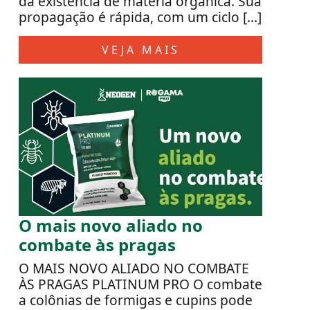
da existência de matéria orgânica. Sua
propagação é rápida, com um ciclo […]
VEJA MAIS
O mais novo aliado no
combate às pragas
O MAIS NOVO ALIADO NO COMBATE
ÀS PRAGAS PLATINUM PRO O combate
a colônias de formigas e cupins pode