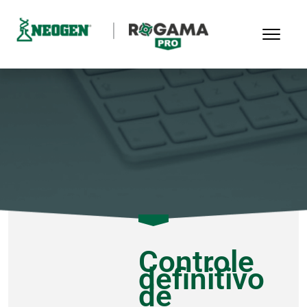
Controle
definitivo
de